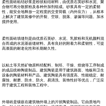
柔性面砖粘结砂浆是粉状粘结材料，由优质石英砂和水泥、聚
合物可再分散胶粉及各种外加剂组成。砂浆具有一定的柔韧
性，能安全地释放一定程度的交变荷载（内外应力），从根本
上解决了建筑装修中的开裂、空鼓、脱落、渗漏等问题。加水
搅拌使用。
柔性面砖填缝剂是由优质石英砂、水泥、乳胶粉和无机颜料混
合而成的水泥基嵌缝材料。具有良好的附着力和柔韧性，可提
高漆面的耐老化性和长期耐久性。
以粘土等天然矿物原料经配料、制坯、干燥、焙烧等工序制成
的成品统称陶瓷制品。建筑陶瓷是用于建筑路面、地板和卫生
设备的陶瓷材料和产品。建筑陶瓷具有强度高、性能稳定、耐
腐蚀、耐磨、防水、防火、易清洗、装饰性好等优点，广泛应
用于建筑工程和装饰工程中。
外墙砖是镶嵌在建筑物外墙上的片状陶瓷制品。它由质地均