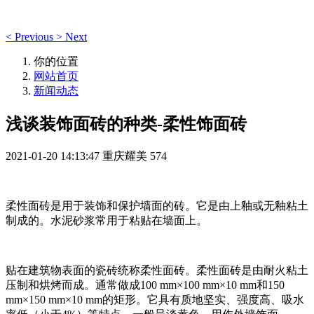
<
Previous
>
Next
你的位置
网站首页
新闻动态
浅谈装饰面砖的种类-柔性饰面砖
2021-01-20 14:13:47
重庆耀美
574
柔性面砖是用于装饰和保护墙面的砖。它是由上釉或无釉粘土
制成的。水泥砂浆常用于粘贴在墙面上。
贴在建筑物表面的瓷砖统称柔性面砖。柔性面砖是由耐火粘土
压制和烘烤而成。通常做成100 mm×100 mm×10 mm和150
mm×150 mm×10 mm的矩形。它具有质地坚实、强度高、吸水