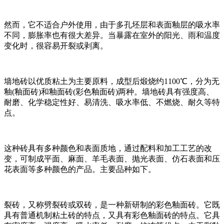
然而，它不适合户外使用，由于多孔坯层和表面釉层的吸水率
不同，膨胀率也有很大差异。当暴露在室外的阳光、雨和温度
变化时，很容易开裂或剥离。
墙地砖以优质粘土为主要原料，成型后煅烧约1100℃，分为无
釉(釉面砖)和釉面砖(彩色釉面砖)两种。墙地砖具有强度高、
耐磨、化学稳定性好、易清洗、吸水率低、不燃烧、耐久等特
点。
这种砖具有多种颜色和表面质地，通过配料和加工工艺的改
变，可制成平面、麻面、羊毛表面、抛光表面、仿石表面和压
花表面等多种颜色的产品。主要品种如下。
裂砖，又称劈裂砖或双砖，是一种新研制的彩色釉面砖。它既
具有普通机制粘土砖的特点，又具有彩色釉面砖的特点。它具