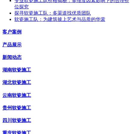
专业软瓷施工队价格揭秘：多维度因素影响下的合理价
位探究
探寻软瓷施工队：多渠道找优质团队
软瓷施工队：为建筑披上艺术与品质的华裳
客户案例
产品展示
新闻动态
湖南软瓷施工
湖北软瓷施工
云南软瓷施工
贵州软瓷施工
四川软瓷施工
重庆软瓷施工