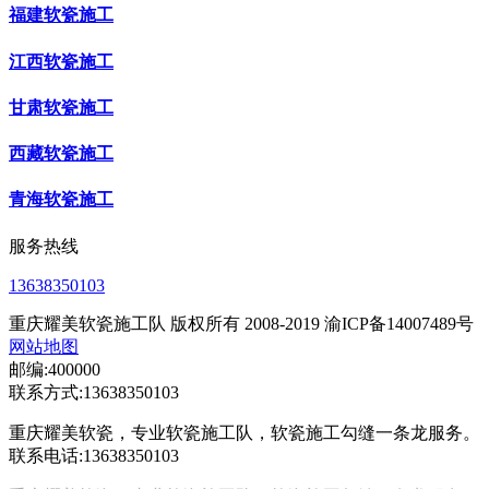
福建软瓷施工
江西软瓷施工
甘肃软瓷施工
西藏软瓷施工
青海软瓷施工
服务热线
13638350103
重庆耀美软瓷施工队 版权所有 2008-2019 渝ICP备14007489号
网站地图
邮编:400000
联系方式:13638350103
重庆耀美软瓷，专业软瓷施工队，软瓷施工勾缝一条龙服务。
联系电话:13638350103