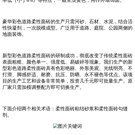
率低（小于4%）等特点，一般呈淡黄色，用作外墙饰面。
豪华彩色道路柔性面砖的生产只需河砂、石材、水泥，结合活
性快凝剂，一次脱模成型。广泛用于道路、庭院、公园两侧的
地面装饰。
新型彩色道路柔性面砖的研制成功，彻底改变了传统柔性面砖
表面粗糙、颜色单一、强度低、易破碎等现象。我们生产的新
型彩色道路柔性面砖具有色彩艳丽、外形美观、光线明亮、不
打滑、脚感舒适、耐磨、抗压、防晒、永不褪色等优点。该项
目的生产工艺和设备非常简单，投资几千元即可批量生产。原
厂家只需加模调整配方即可切换生产。
下面介绍两个相关术语：柔性面砖粘结砂浆和柔性面砖勾缝
剂。